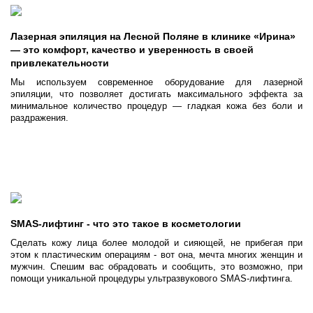
Лазерная эпиляция на Лесной Поляне в клинике «Ирина»
— это комфорт, качество и уверенность в своей
привлекательности
Мы используем современное оборудование для лазерной
эпиляции, что позволяет достигать максимального эффекта за
минимальное количество процедур — гладкая кожа без боли и
раздражения.
SMAS-лифтинг - что это такое в косметологии
Сделать кожу лица более молодой и сияющей, не прибегая при
этом к пластическим операциям - вот она, мечта многих женщин и
мужчин. Спешим вас обрадовать и сообщить, это возможно, при
помощи уникальной процедуры ультразвукового SMAS-лифтинга.