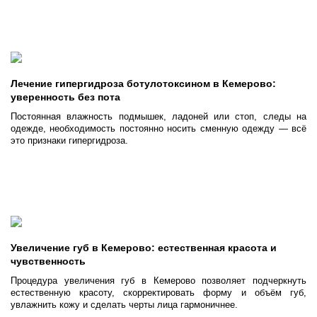
Лечение гипергидроза ботулотоксином в Кемерово:
уверенность без пота
Постоянная влажность подмышек, ладоней или стоп, следы на
одежде, необходимость постоянно носить сменную одежду — всё
это признаки гипергидроза.
Увеличение губ в Кемерово: естественная красота и
чувственность
Процедура увеличения губ в Кемерово позволяет подчеркнуть
естественную красоту, скорректировать форму и объём губ,
увлажнить кожу и сделать черты лица гармоничнее.