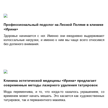
Профессиональный подолог на Лесной Поляне в клинике
«Ирина»
Здоровье начинается с ног. Именно они ежедневно выдерживают
колоссальные нагрузки, и именно к ним мы чаще всего относимся
без должного внимания.
Клиника эстетической медицины «Ирина» предлагает
современные методы лазерного удаления татуировок
Мода переменчива, и то, что когда-то казалось украшением, со
временем может начать мешать. Это касается как художественных
татуировок, так и перманентного макияжа.