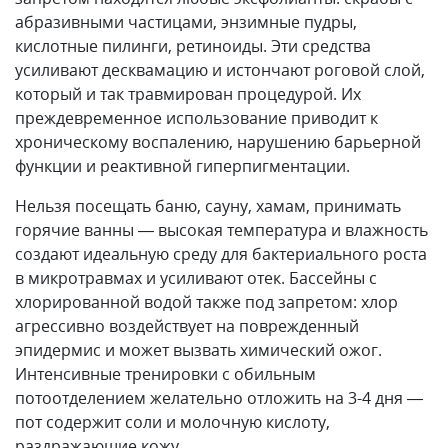
абразивными частицами, энзимные пудры,
кислотные пилинги, ретиноиды. Эти средства
усиливают десквамацию и истончают роговой слой,
который и так травмирован процедурой. Их
преждевременное использование приводит к
хроническому воспалению, нарушению барьерной
функции и реактивной гиперпигментации.
Нельзя посещать баню, сауну, хамам, принимать
горячие ванны — высокая температура и влажность
создают идеальную среду для бактериального роста
в микротравмах и усиливают отек. Бассейны с
хлорированной водой также под запретом: хлор
агрессивно воздействует на поврежденный
эпидермис и может вызвать химический ожог.
Интенсивные тренировки с обильным
потоотделением желательно отложить на 3-4 дня —
пот содержит соли и молочную кислоту,
раздражающие кожу.