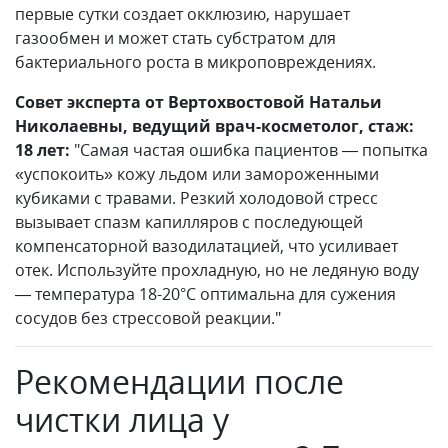
первые сутки создает окклюзию, нарушает
газообмен и может стать субстратом для
бактериального роста в микроповреждениях.
Совет эксперта от Вертохвостовой Натальи
Николаевны, ведущий врач-косметолог, стаж:
18 лет:
"Самая частая ошибка пациентов — попытка
«успокоить» кожу льдом или замороженными
кубиками с травами. Резкий холодовой стресс
вызывает спазм капилляров с последующей
компенсаторной вазодилатацией, что усиливает
отек. Используйте прохладную, но не ледяную воду
— температура 18-20°C оптимальна для сужения
сосудов без стрессовой реакции."
Рекомендации после
чистки лица у