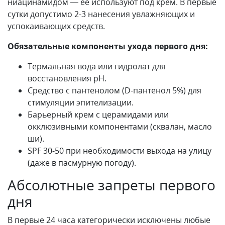
ниацинамидом — её используют под крем. В первые
сутки допустимо 2-3 нанесения увлажняющих и
успокаивающих средств.
Обязательные компоненты ухода первого дня:
Термальная вода или гидролат для
восстановления pH.
Средство с пантенолом (D-пантенол 5%) для
стимуляции эпителизации.
Барьерный крем с церамидами или
окклюзивными компонентами (сквалан, масло
ши).
SPF 30-50 при необходимости выхода на улицу
(даже в пасмурную погоду).
Абсолютные запреты первого
дня
В первые 24 часа категорически исключены любые