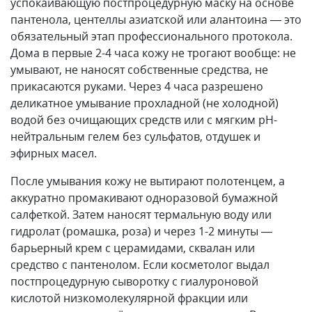
успокаивающую постпроцедурную маску на основе
пантенола, центеллы азиатской или алантоина — это
обязательный этап профессионального протокола.
Дома в первые 2-4 часа кожу не трогают вообще: не
умывают, не наносят собственные средства, не
прикасаются руками. Через 4 часа разрешено
деликатное умывание прохладной (не холодной)
водой без очищающих средств или с мягким pH-
нейтральным гелем без сульфатов, отдушек и
эфирных масел.
После умывания кожу не вытирают полотенцем, а
аккуратно промакивают одноразовой бумажной
салфеткой. Затем наносят термальную воду или
гидролат (ромашка, роза) и через 1-2 минуты —
барьерный крем с церамидами, сквалан или
средство с пантенолом. Если косметолог выдал
постпроцедурную сыворотку с гиалуроновой
кислотой низкомолекулярной фракции или