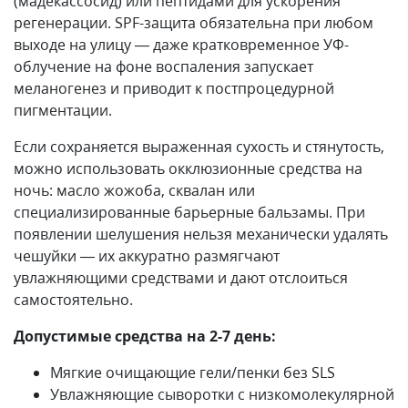
(мадекассосид) или пептидами для ускорения
регенерации. SPF-защита обязательна при любом
выходе на улицу — даже кратковременное УФ-
облучение на фоне воспаления запускает
меланогенез и приводит к постпроцедурной
пигментации.
Если сохраняется выраженная сухость и стянутость,
можно использовать окклюзионные средства на
ночь: масло жожоба, сквалан или
специализированные барьерные бальзамы. При
появлении шелушения нельзя механически удалять
чешуйки — их аккуратно размягчают
увлажняющими средствами и дают отслоиться
самостоятельно.
Допустимые средства на 2-7 день:
Мягкие очищающие гели/пенки без SLS
Увлажняющие сыворотки с низкомолекулярной