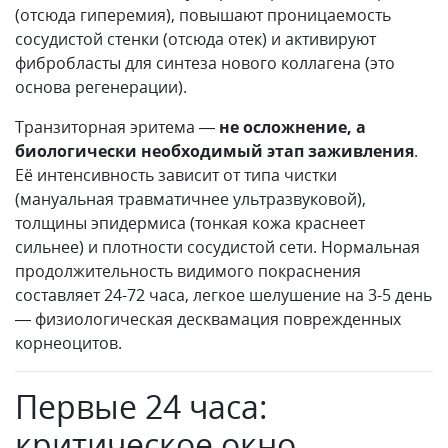
(отсюда гиперемия), повышают проницаемость
сосудистой стенки (отсюда отек) и активируют
фибробласты для синтеза нового коллагена (это
основа регенерации).
Транзиторная эритема —
не осложнение, а
биологически необходимый этап заживления
.
Её интенсивность зависит от типа чистки
(мануальная травматичнее ультразвуковой),
толщины эпидермиса (тонкая кожа краснеет
сильнее) и плотности сосудистой сети. Нормальная
продолжительность видимого покраснения
составляет 24-72 часа, легкое шелушение на 3-5 день
— физиологическая десквамация поврежденных
корнеоцитов.
Первые 24 часа:
критическое окно