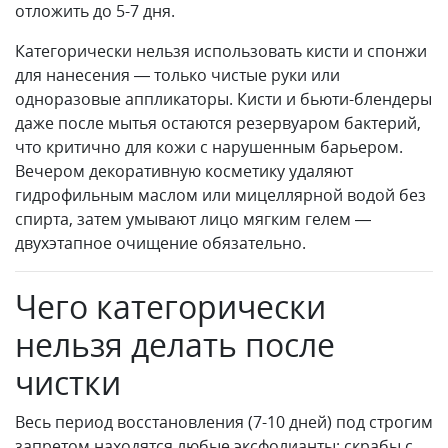
отложить до 5-7 дня.
Категорически нельзя использовать кисти и спонжи
для нанесения — только чистые руки или
одноразовые аппликаторы. Кисти и бьюти-блендеры
даже после мытья остаются резервуаром бактерий,
что критично для кожи с нарушенным барьером.
Вечером декоративную косметику удаляют
гидрофильным маслом или мицеллярной водой без
спирта, затем умывают лицо мягким гелем —
двухэтапное очищение обязательно.
Чего категорически
нельзя делать после
чистки
Весь период восстановления (7-10 дней) под строгим
запретом находятся любые эксфолианты: скрабы с