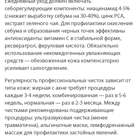
Ежедневный уход должен включать
себорегулирующие компоненты: ниацинамид 4-5%
(снижает выработку себума на 30-40%), цинк PCA,
экстракт зеленого чая. Для профилактики окисления
себума и образования черных точек эффективны
антиоксиданты: витамин С в стабильной форме,
ресвератрол, феруловая кислота. Обязательно
использование некомедогенных увлажняющих
средств — обезвоженная кожа компенсаторно
усиливает салоотделение.
Регулярность профессиональных чисток зависит от
типа кожи: жирная с акне требует процедуры
каждые 3-4 недели, комбинированная — раз в 5-6
недель, нормальная — раз в 2-3 месяца. Между
чистками рекомендованы поддерживающие
процедуры: ультразвуковая чистка (менее
травматична), альгинатные маски, лимфодренажный
массаж для профилактики застойных явлений.