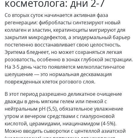
косметолога: дни 2-7
Со вторых суток начинается активная фаза
регенерации: фибробласты синтезируют новый
коллаген и эластин, кератиноциты мигрируют для
закрытия микродефектов, а эпидермальный барьер
постепенно восстанавливает свою целостность.
Эритема бледнеет, но может сохраняться легкая
розоватость, особенно в зонах глубокой экстракции.
На 3-5 день часто появляется мелкопластинчатое
шелушение — это нормальная десквамация
поврежденных клеток рогового слоя.
В этот период разрешено деликатное очищение
дважды в день мягким гелем или пенкой с
нейтральным pH (5,5), обязательное увлажнение
утром и вечером средствами с гиалуроновой
кислотой, церамидами, ниацинамидом (4-5%).
Можно вводить сыворотки с центеллой азиатской