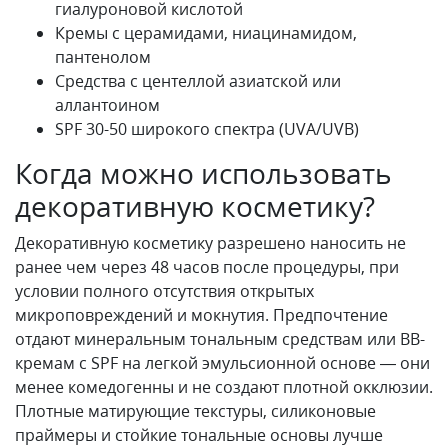
гиалуроновой кислотой
Кремы с церамидами, ниацинамидом,
пантенолом
Средства с центеллой азиатской или
аллантоином
SPF 30-50 широкого спектра (UVA/UVB)
Когда можно использовать
декоративную косметику?
Декоративную косметику разрешено наносить не
ранее чем через 48 часов после процедуры, при
условии полного отсутствия открытых
микроповреждений и мокнутия. Предпочтение
отдают минеральным тональным средствам или BB-
кремам с SPF на легкой эмульсионной основе — они
менее комедогенны и не создают плотной окклюзии.
Плотные матирующие текстуры, силиконовые
праймеры и стойкие тональные основы лучше