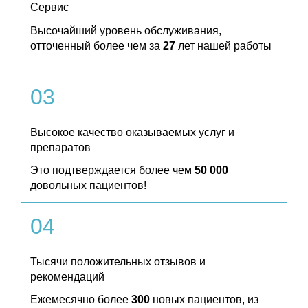
Сервис
Высочайший уровень обслуживания,
отточенный более чем за
27
лет нашей работы
03
Высокое качество оказываемых услуг и
препаратов
Это подтверждается более чем
50 000
довольных пациентов!
04
Тысячи положительных отзывов и
рекомендаций
Ежемесячно более
300
новых пациентов, из