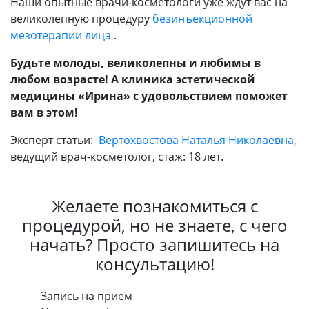
Наши опытные врачи-косметологи уже ждут вас на
великолепную процедуру
безинъекционной
мезотерапии лица
.
Будьте молоды, великолепны и любимы в
любом возрасте! А клиника эстетической
медицины «Ирина» с удовольствием поможет
вам в этом!
Эксперт статьи:
Вертохвостова Наталья Николаевна
,
ведущий врач-косметолог, стаж: 18 лет.
Желаете познакомиться с
процедурой, но не знаете, с чего
начать? Просто запишитесь на
консультацию!
Запись на прием