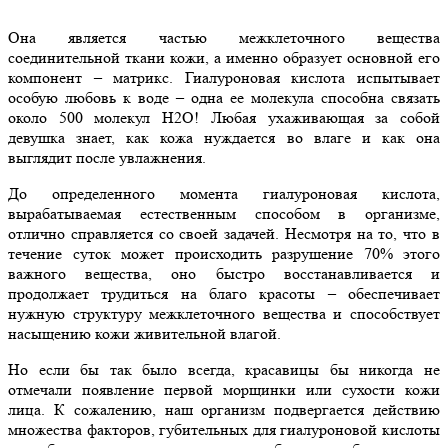
Она является частью межклеточного вещества
соединительной ткани кожи, а именно образует основной его
компонент – матрикс. Гиалуроновая кислота испытывает
особую любовь к воде – одна ее молекула способна связать
около 500 молекул H2O! Любая ухаживающая за собой
девушка знает, как кожа нуждается во влаге и как она
выглядит после увлажнения.
До определенного момента гиалуроновая кислота,
вырабатываемая естественным способом в организме,
отлично справляется со своей задачей. Несмотря на то, что в
течение суток может происходить разрушение 70% этого
важного вещества, оно быстро восстанавливается и
продолжает трудиться на благо красоты – обеспечивает
нужную структуру межклеточного вещества и способствует
насыщению кожи живительной влагой.
Но если бы так было всегда, красавицы бы никогда не
отмечали появление первой морщинки или сухости кожи
лица. К сожалению, наш организм подвергается действию
множества факторов, губительных для гиалуроновой кислоты