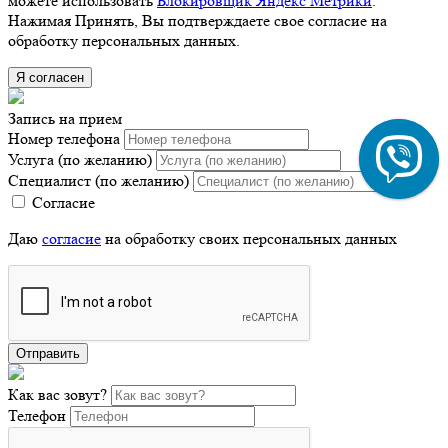
можете использовать
Блокировщик Яндекс Метрики
.
Нажимая Принять, Вы подтверждаете свое согласие на
обработку персональных данных.
Я согласен
Запись на прием
Номер телефона
Услуга (по желанию)
Специалист (по желанию)
Согласие
Даю
согласие
на обработку своих персональных данных
Отправить
Как вас зовут?
Телефон