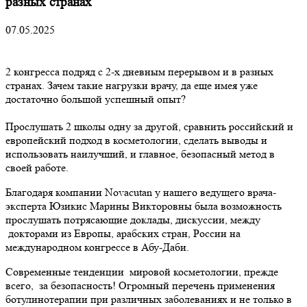
разных странах
07.05.2025
2 конгресса подряд с 2-х дневным перерывом и в разных
странах. Зачем такие нагрузки врачу, да еще имея уже
достаточно большой успешный опыт?
Прослушать 2 школы одну за другой, сравнить российский и
европейский подход в косметологии, сделать выводы и
использовать наилучший, и главное, безопасный метод в
своей работе.
Благодаря компании Novacutan у нашего ведущего врача-
эксперта Юзикис Марины Викторовны была возможность
прослушать потрясающие доклады, дискуссии, между
докторами из Европы, арабских стран, России на
международном конгрессе в Абу-Даби.
Современные тенденции мировой косметологии, прежде
всего, за безопасность! Огромный перечень применения
ботулинотерапии при различных заболеваниях и не только в