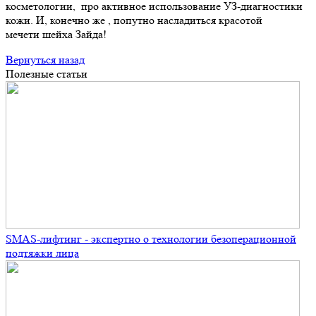
косметологии, про активное использование УЗ-диагностики
кожи. И, конечно же , попутно насладиться красотой
мечети шейха Зайда!
Вернуться назад
Полезные статьи
SMAS-лифтинг - экспертно о технологии безоперационной
подтяжки лица