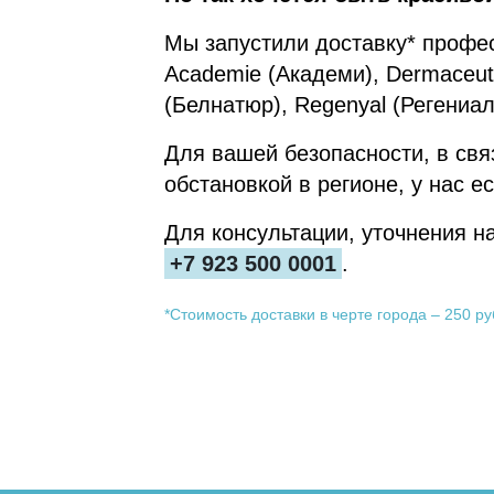
Мы запустили доставку* профе
Academie (Академи), Dermaceuti
(Белнатюр), Regenyal (Регениал
Для вашей безопасности, в свя
обстановкой в регионе, у нас е
Для консультации, уточнения на
+7 923 500 0001
.
*Стоимость доставки в черте города – 250 р