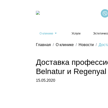
О клинике
Услуги
Эстетичес
Главная
О клинике
Новости
Дост
Доставка профессио
Belnatur и Regenyal
15.05.2020