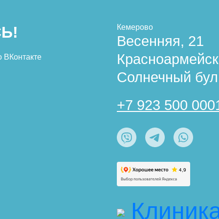
Кемерово
Ь!
Весенняя, 21
Красноармейск
о ВКонтакте
Солнечный бул
+7 923 500 000
Клиник