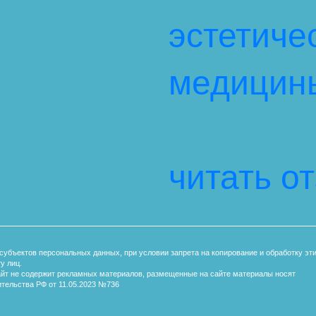
эстетиче
медицин
читать о
субъектов персональных данных, при условии запрета на копирование и обработку эт
у лиц.
айт не содержит рекламных материалов, размещенные на сайте материалы носят
тельства РФ от 11.05.2023 №736