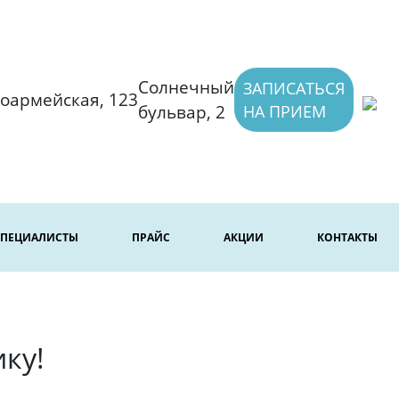
Солнечный
ЗАПИСАТЬСЯ
оармейская, 123
бульвар, 2
НА ПРИЕМ
СПЕЦИАЛИСТЫ
ПРАЙС
АКЦИИ
КОНТАКТЫ
ку!