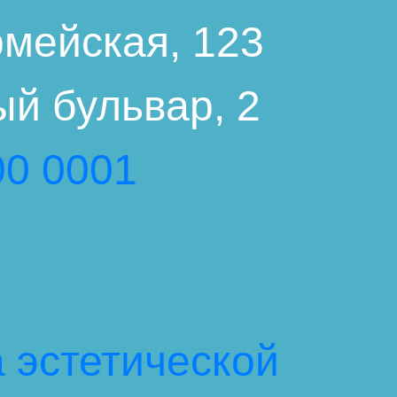
мейская, 123
й бульвар, 2
00 0001
 эстетической