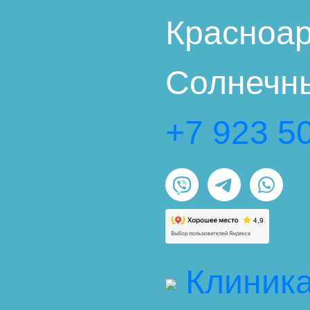
Красноар
Солнечны
+7 923 5
Клиника