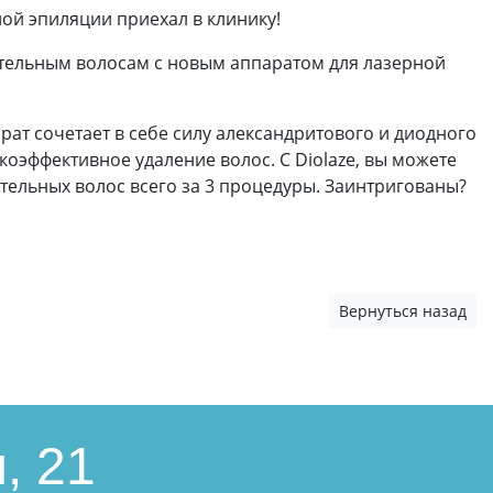
ой эпиляции приехал в клинику!
тельным волосам с новым аппаратом для лазерной
ат сочетает в себе силу александритового и диодного
коэффективное удаление волос. С Diolaze, вы можете
тельных волос всего за 3 процедуры. Заинтригованы?
Вернуться назад
, 21