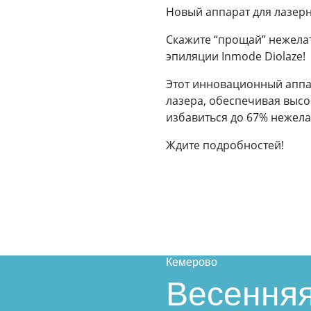
Новый аппарат для лазерн
Скажите “прощай” нежела
эпиляции Inmode Diolaze!
Этот инновационный аппар
лазера, обеспечивая высо
избавиться до 67% нежела
Ждите подробностей!
Кемерово
Весенняя