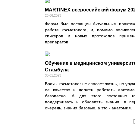
MARTINEX всероссийский форум 20
26.06.2023
Форум был посвящен Актуальным практик
работе косметолога, и, помимо великоле
спикеров и новых протоколов примен
препаратов
Обучение в медицинском университ
Стамбула
30.01.2023
Врач - косметолог не спасает жизнь, но улу
ее качество и должен работать максима
безопасно. А для этого постоянно н
поддерживать и обновлять знания, в пе
очередь, знания базовые, а это - анатомия.