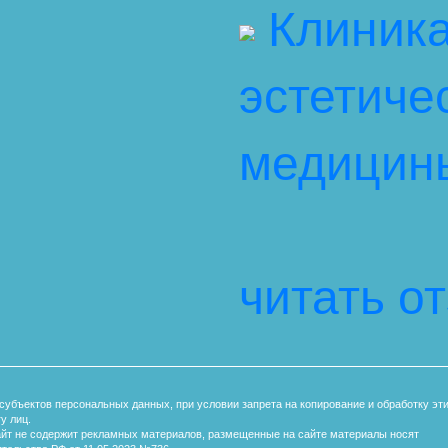
Клиник
эстетиче
медицин
читать о
субъектов персональных данных, при условии запрета на копирование и обработку эт
у лиц.
айт не содержит рекламных материалов, размещенные на сайте материалы носят