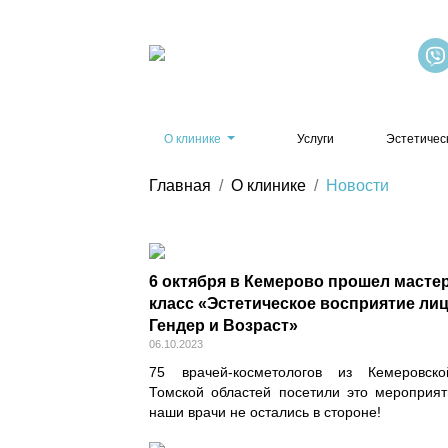
О клинике
Услуги
Эстетичес
Главная
О клинике
Новости
6 октября в Кемерово прошел масте
класс «Эстетическое восприятие лиц
Гендер и Возраст»
06.10.2023
75 врачей-косметологов из Кемеровск
Томской областей посетили это мероприят
наши врачи не остались в стороне!