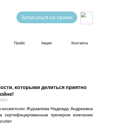
Записаться на прием
Прайс
Акции
Контакты
ости, которыми делиться приятно
ойне!
.2023
ч-косметолог Журавлева Надежда Андреевна
ла сертифицированным тренером компании
acutan