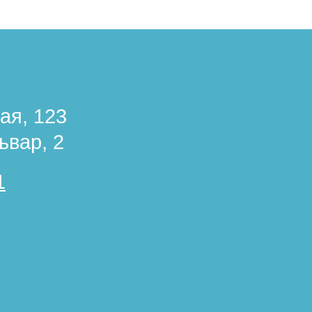
ая, 123
ьвар, 2
1