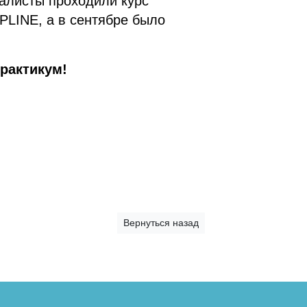
алисты проходили курс
PLINE, а в сентябре было
рактикум!
Вернуться назад