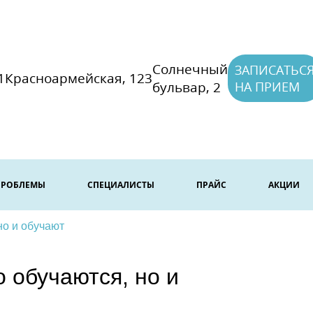
Солнечный
ЗАПИСАТЬС
1
Красноармейская, 123
бульвар, 2
НА ПРИЕМ
ПРОБЛЕМЫ
СПЕЦИАЛИСТЫ
ПРАЙС
АКЦИИ
но и обучают
 обучаются, но и