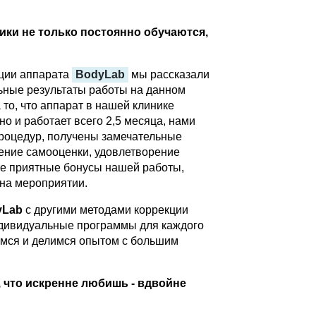
ки не только постоянно обучаются,
ации аппарата
BodyLab
мы рассказали
ьные результаты работы на данном
то, что аппарат в нашей клинике
о и работает всего 2,5 месяца, нами
роцедур, получены замечательные
ение самооценки, удовлетворение
 те приятные бонусы нашей работы,
на мероприятии.
yLab
с другими методами коррекции
дивидуальные программы для каждого
емся и делимся опытом с большим
, что искренне любишь - вдвойне