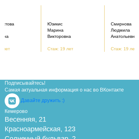
Юзикис
Смирнова
Марина
Людмила
Викторовна
Анатольевна
Стаж: 19 лет
Стаж: 19 лет
Подписывайтесь!
Самая актуальная информация о нас во ВКонтакте
Давайте дружить :)
Кемерово
Весенняя, 21
Красноармейская, 123
Солнечный бульвар, 2