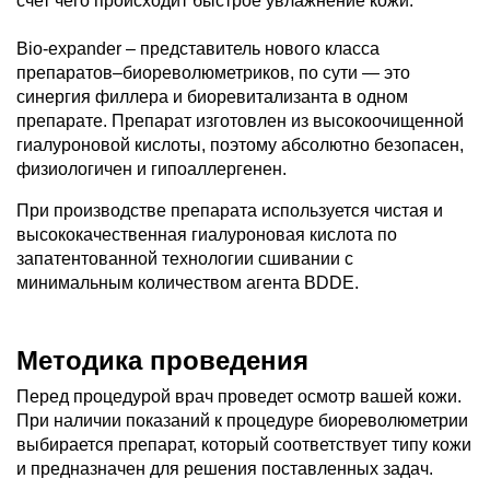
счет чего происходит быстрое увлажнение кожи.
Bio-expander – представитель нового класса
препаратов–биореволюметриков, по сути — это
синергия филлера и биоревитализанта в одном
препарате. Препарат изготовлен из высокоочищенной
гиалуроновой кислоты, поэтому абсолютно безопасен,
физиологичен и гипоаллергенен.
При производстве препарата используется чистая и
высококачественная гиалуроновая кислота по
запатентованной технологии сшивании с
минимальным количеством агента BDDE.
Методика проведения
Перед процедурой врач проведет осмотр вашей кожи.
При наличии показаний к процедуре биореволюметрии
выбирается препарат, который соответствует типу кожи
и предназначен для решения поставленных задач.