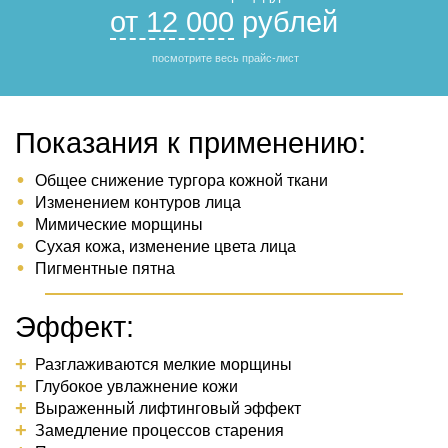
от 12 000
рублей
посмотрите весь прайс-лист
Показания к применению:
Общее снижение тургора кожной ткани
Изменением контуров лица
Мимические морщины
Сухая кожа, изменение цвета лица
Пигментные пятна
Эффект:
Разглаживаются мелкие морщины
Глубокое увлажнение кожи
Выраженный лифтинговый эффект
Замедление процессов старения