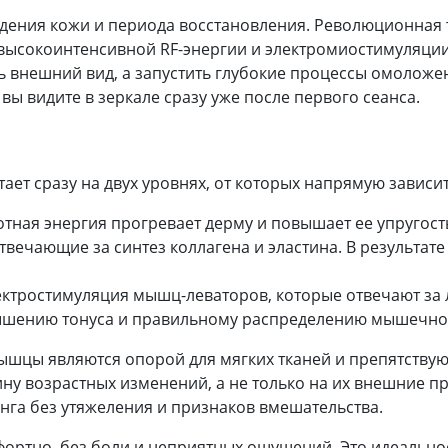
ждения кожи и периода восстановления. Революционная 
высокоинтенсивной RF-энергии и электромиостимуляции.
 внешний вид, а запустить глубокие процессы омоложен
вы видите в зеркале сразу уже после первого сеанса.
ет сразу на двух уровнях, от которых напрямую зависи
ная энергия прогревает дерму и повышает ее упругост
твечающие за синтез коллагена и эластина. В результате
ктростимуляция мышц-леваторов, которые отвечают за 
вышению тонуса и правильному распределению мышечно
мышцы являются опорой для мягких тканей и препятству
ину возрастных изменений, а не только на их внешние п
нга без утяжеления и признаков вмешательства.
мфортно, без боли и неприятных ощущений. Это идеальн