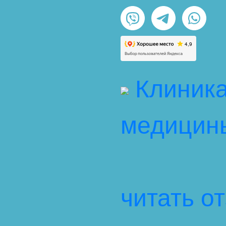
Клиника
медицин
читать о