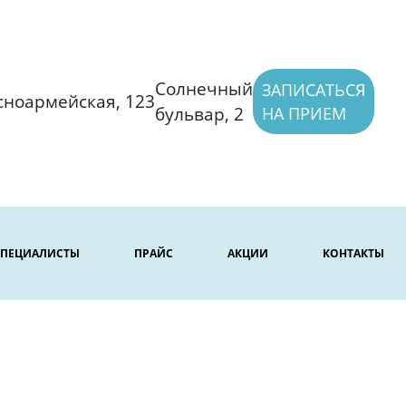
Солнечный
ЗАПИСАТЬСЯ
сноармейская, 123
бульвар, 2
НА ПРИЕМ
СПЕЦИАЛИСТЫ
ПРАЙС
АКЦИИ
КОНТАКТЫ