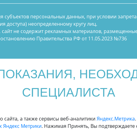
ия субъектов персональных данных, при условии запрета
ия доступа) неопределенному кругу лиц.
, сайт не содержит рекламных материалов, размещенные
остановлению Правительства РФ от 11.05.2023 №736
ОКАЗАНИЯ, НЕОБХО
СПЕЦИАЛИСТА
 сайта, а также сервисы веб-аналитики
Яндекс.Метрика
 Яндекс Метрики
. Нажимая Принять, Вы подтверждаете 