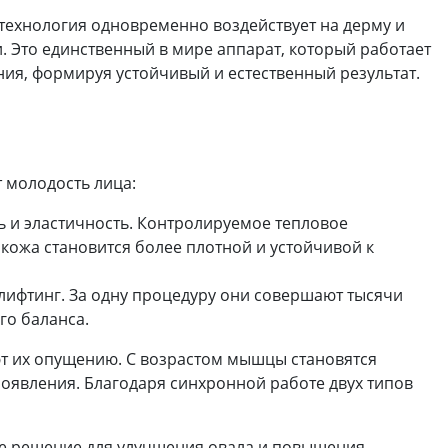
технология одновременно воздействует на дерму и
 Это единственный в мире аппарат, который работает
ия, формируя устойчивый и естественный результат.
т молодость лица:
ь и эластичность. Контролируемое тепловое
 кожа становится более плотной и устойчивой к
лифтинг. За одну процедуру они совершают тысячи
го баланса.
ют их опущению. С возрастом мышцы становятся
роявления. Благодаря синхронной работе двух типов
ое решение для улучшения овала и повышения