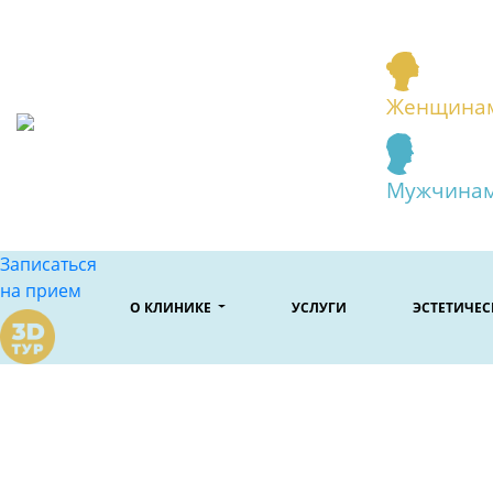
Женщина
Мужчина
Записаться
на прием
О КЛИНИКЕ
УСЛУГИ
ЭСТЕТИЧЕ