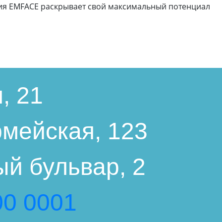
гия EMFACE раскрывает свой максимальный потенциал
, 21
мейская, 123
й бульвар, 2
00 0001