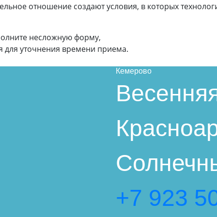
ельное отношение создают условия, в которых техноло
аполните несложную форму,
я для уточнения времени приема.
Кемерово
Весенняя
Красноар
Солнечны
+7 923 5