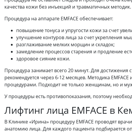
качества кожи без инъекций и травматичных методик.
Процедура на аппарате EMFACE обеспечивает:
повышение тонуса и упругости кожи за счет увел
улучшение контуров лица за счет укрепления мы
разглаживание мелких морщин и складок;
замедление процессов старения и продление ест
здоровое сияние кожи.
Процедура занимает всего 20 минут. Для достижения с
рекомендуется через 6-12 месяцев. Методика EMFACE 
процедурами. Подходит не только женщинам, но и му
У процедуры есть противопоказания, поэтому необхо
Лифтинг лица EMFACE в Ке
В Клинике «Ирина» процедуру EMFACE проводят врач
анатомию лица. Для каждого пациента подбирается оп