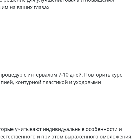
им на ваших глазах!
процедур с интервалом 7-10 дней. Повторить курс
апией, контурной пластикой и уходовыми
торые учитывают индивидуальные особенности и
т естественного и при этом выраженного омоложения.